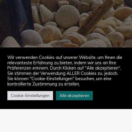
Wir verwenden Cookies auf unserer Website, um Ihnen die
relevanteste Erfahrung zu bieten, indem wir uns an Ihre
Präferenzen erinnern. Durch Klicken auf "Alle akzeptieren",
Sie stimmen der Verwendung ALLER Cookies zu. jedoch,
Sie können "Cookie-Einstellungen" besuchen, um eine
kontrollierte Zustimmung zu erteilen.
Cookie-Einstellungen
Alle akzeptieren
Start
Informationen
Die Termine für unsere nächsten Picknicks werden Ihnen bei
unserer nächsten Generalversammlung vorgeschlagen.