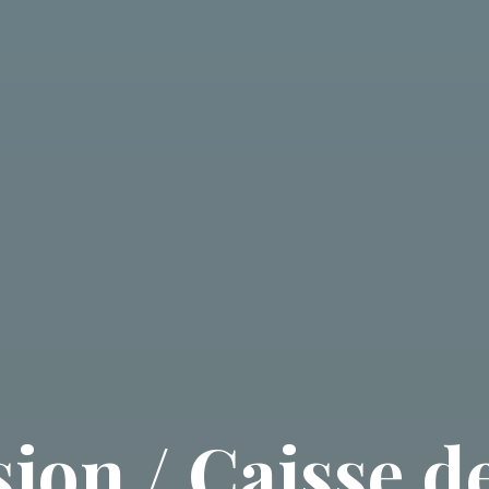
ion / Caisse d