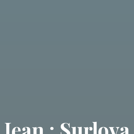
Jean : Surlova