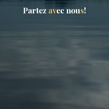
P
a
r
t
e
z
a
v
e
c
n
o
u
s
!