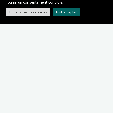
fournir un consentement contrôlé.
Paramètres des cookies
Tout accepter
Accueil
Atouvents en images